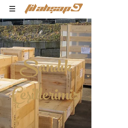
Sandık
Çeşitlerimiz