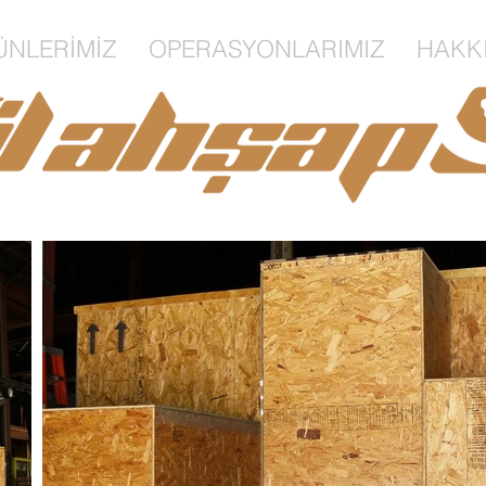
ÜNLERİMİZ
OPERASYONLARIMIZ
HAKK