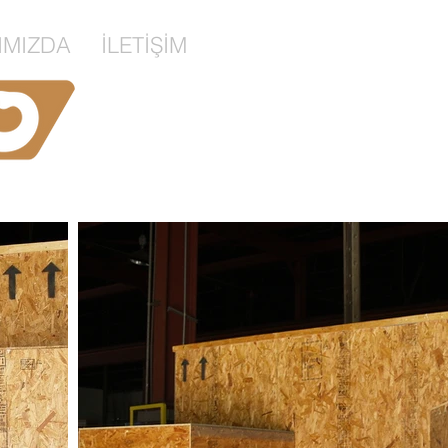
IMIZDA
İLETİŞİM